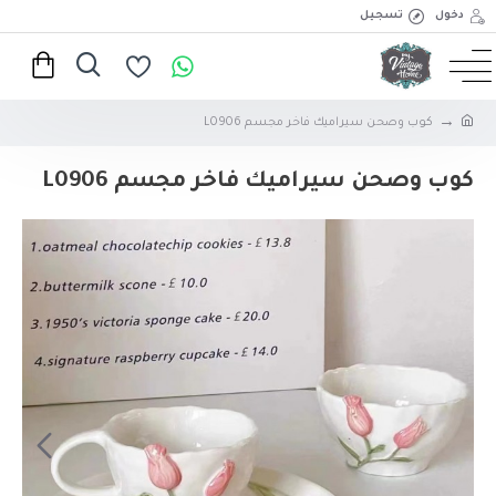
دخول
تسجيل
كوب وصحن سيراميك فاخر مجسم L0906
كوب وصحن سيراميك فاخر مجسم L0906