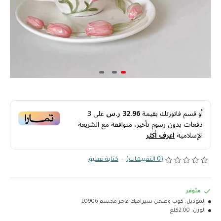
أو قسم فاتورتك بقيمة
32.96 ر.س
على
3
دفعات بدون رسوم تأخير، متوافقة مع الشريعة
الإسلامية
اعرف أكثر
(0 التقييمات)
-
كتابة تعليق
متوفر
الموديل:
كوب وصحن سيراميك فاخر مجسم L0906
الوزن:
2.00كلغ