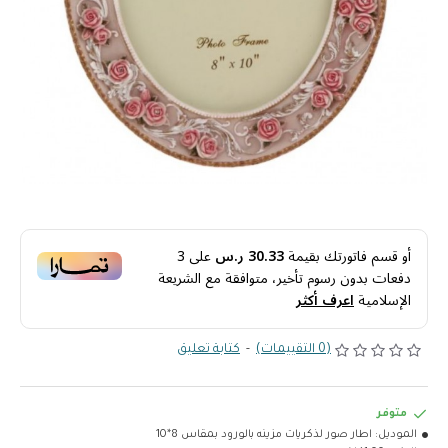
أو قسم فاتورتك بقيمة
30.33 ر.س
على
3
دفعات بدون رسوم تأخير، متوافقة مع الشريعة
الإسلامية
اعرف أكثر
(0 التقييمات)
-
كتابة تعليق
متوفر
الموديل:
اطار صور لذكريات مزينه بالورود بمقاس 8*10