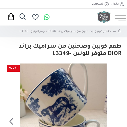
دخول
تسجيل
طقم كوبين وصحنين من سراميك براند DIOR متوفر للونين -L3349
طقم كوبين وصحنين من سراميك براند
DIOR متوفر للونين -L3349
-23 %