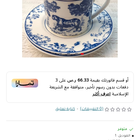
أو قسم فاتورتك بقيمة
66.33 ر.س
على
3
دفعات بدون رسوم تأخير، متوافقة مع الشريعة
الإسلامية
اعرف أكثر
(0 التقييمات)
-
كتابة تعليق
متوفر
الموديل:
1