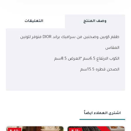
وصف المنتج
التعليقات
طقم كوبين وصحنين من سراميك براند DIOR متوفر للونين
المقاس
الكوب الارتفاع 6.5سم *العرض 8.5سم
الصحن قطره 15.5سم
اشترى العملاء ايضاً