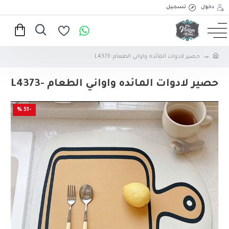
دخول
تسجيل
حصير لادوات المائده واواني الطعام -L4373
حصير لادوات المائده واواني الطعام -L4373
-51 %