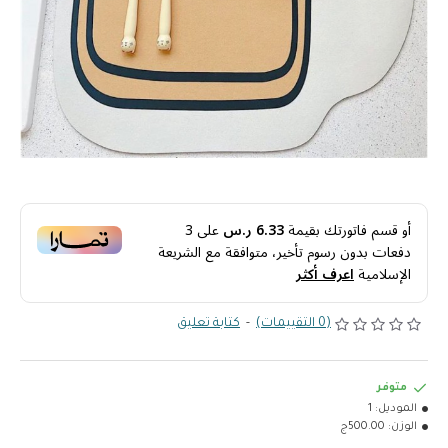
أو قسم فاتورتك بقيمة
6.33 ر.س
على
3
دفعات بدون رسوم تأخير، متوافقة مع الشريعة
الإسلامية
اعرف أكثر
(0 التقييمات)
-
كتابة تعليق
متوفر
الموديل:
1
الوزن:
500.00ج