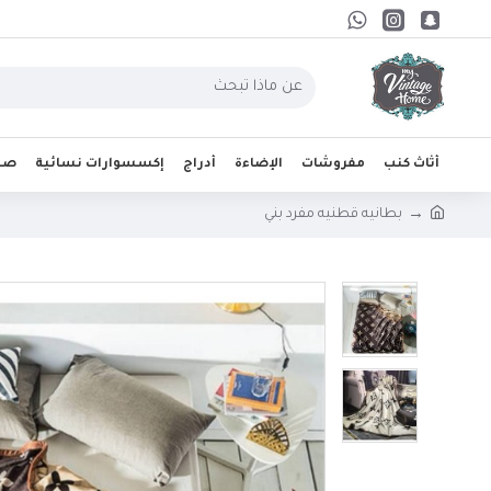
أثاث كنب
مفروشات
الإضاءة
أدراج
إكسسوارات نسائية
صحو
بطانيه قطنيه مفرد بني