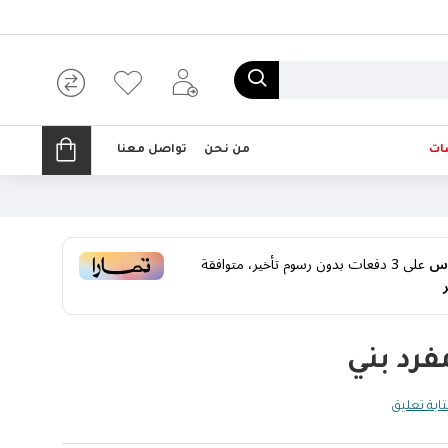
ات
من نحن
تواصل معنا
على
3
دفعات بدون رسوم تأخير، متوافقة
فرد بني
ابة تعليق