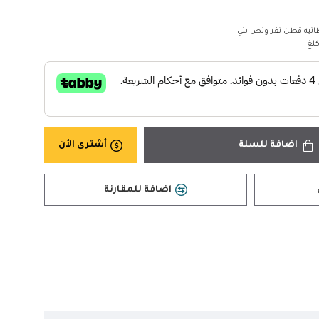
انيه قطن نفر ونص بني
اضافة للسلة
أشترى الأن
اضافة للمقارنة