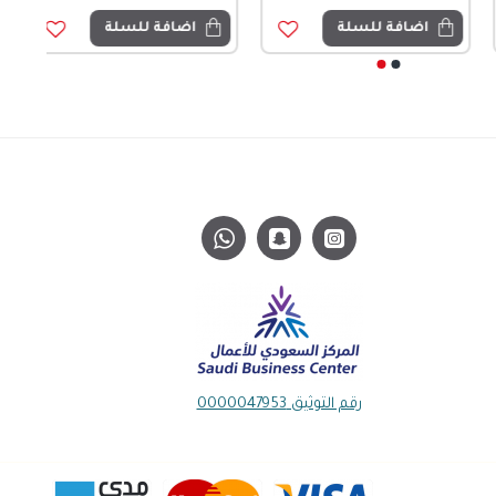
اضافة للسلة
اضافة للسلة
رقم التوثيق 0000047953