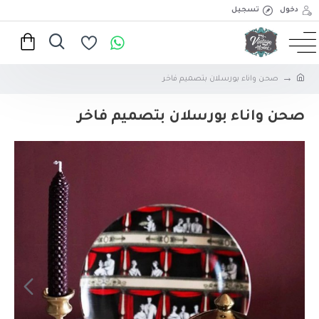
دخول
تسجيل
صحن واناء بورسلان بتصميم فاخر
صحن واناء بورسلان بتصميم فاخر