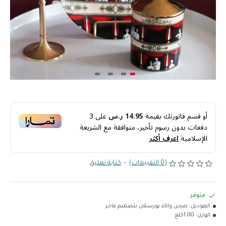
أو قسم فاتورتك بقيمة
14.95 ر.س
على
3
دفعات بدون رسوم تأخير، متوافقة مع الشريعة
الإسلامية
اعرف أكثر
(0 التقييمات)
-
كتابة تعليق
متوفر
الموديل:
صحن واناء بورسلان بتصميم فاخر
الوزن:
1.00كلغ