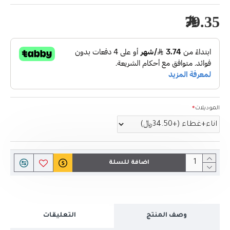
79.35﷼
الموديلات
اضافة للسلة
وصف المنتج
التعليقات