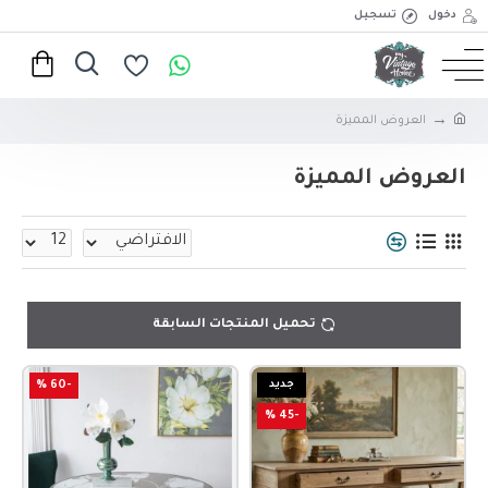
دخول
تسجيل
العروض المميزة
العروض المميزة
تحميل المنتجات السابقة
جديد
-60 %
-45 %