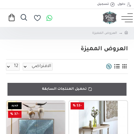
دخول
تسجيل
العروض المميزة
العروض المميزة
تحميل المنتجات السابقة
-53 %
جديد
-37 %